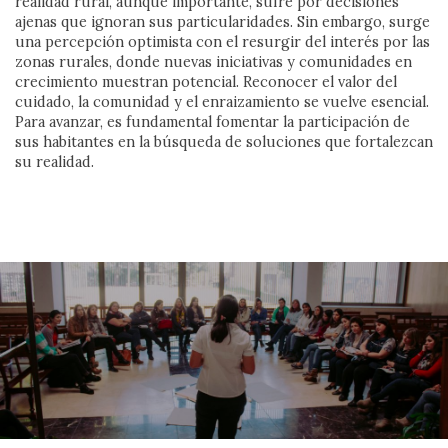
realidad rural, aunque importante, sufre por decisiones
rotonda sin salidas. No fallan las personas; falla un
ajenas que ignoran sus particularidades. Sin embargo, surge
sistema fragmentado, insuficiente y descoordinado.
una percepción optimista con el resurgir del interés por las
Por Pedro Fuentes
zonas rurales, donde nuevas iniciativas y comunidades en
crecimiento muestran potencial. Reconocer el valor del
cuidado, la comunidad y el enraizamiento se vuelve esencial.
Ver más
Para avanzar, es fundamental fomentar la participación de
sus habitantes en la búsqueda de soluciones que fortalezcan
su realidad.
SIN PALABRAS