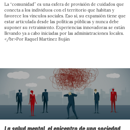
Ver más
La “comunidad” es una esfera de provisión de cuidados que
conecta a los individuos con el territorio que habitan y
favorece los vínculos sociales. Eso sí, su expansión tiene que
estar articulada desde las políticas públicas y nunca debe
suponer su retraimiento. Experiencias innovadoras se están
llevando ya a cabo iniciadas por las administraciones locales.
CONVERSAMOS
</br>Por Raquel Martínez Buján
Una mirada sobre el cuidado,
La salud mental, el epicentro de una sociedad