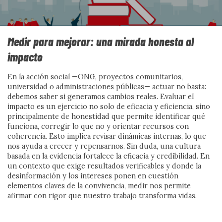
esperanzadora.
Por Maite Montagut
Ver más
Medir para mejorar: una mirada honesta al
impacto
En la acción social —ONG, proyectos comunitarios,
universidad o administraciones públicas— actuar no basta:
ACCIÓN SOCIAL
debemos saber si generamos cambios reales. Evaluar el
impacto es un ejercicio no solo de eficacia y eficiencia, sino
principalmente de honestidad que permite identificar qué
funciona, corregir lo que no y orientar recursos con
coherencia. Esto implica revisar dinámicas internas, lo que
nos ayuda a crecer y repensarnos. Sin duda, una cultura
basada en la evidencia fortalece la eficacia y credibilidad. En
un contexto que exige resultados verificables y donde la
desinformación y los intereses ponen en cuestión
elementos claves de la convivencia, medir nos permite
afirmar con rigor que nuestro trabajo transforma vidas.