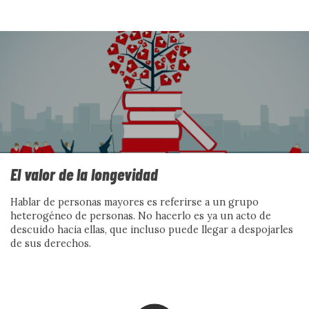
Contra la distopía: narrativas,
utopía y construcción de
futuros compartidos
Por Vanesa Martín y Cristina Fuentes
El valor de la longevidad
Ver más
Hablar de personas mayores es referirse a un grupo
heterogéneo de personas. No hacerlo es ya un acto de
descuido hacia ellas, que incluso puede llegar a despojarles
de sus derechos.