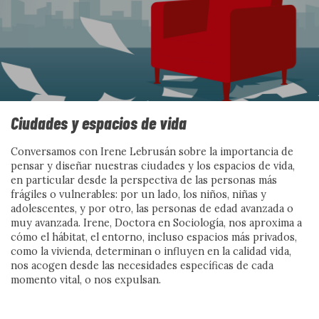
Industria del odio, vida
cotidiana y vínculos
comunitarios
Ciudades y espacios de vida
Por Jesús Migallón y Nuria López
Conversamos con Irene Lebrusán sobre la importancia de
pensar y diseñar nuestras ciudades y los espacios de vida,
en particular desde la perspectiva de las personas más
Ver más
frágiles o vulnerables: por un lado, los niños, niñas y
adolescentes, y por otro, las personas de edad avanzada o
muy avanzada. Irene, Doctora en Sociología, nos aproxima a
cómo el hábitat, el entorno, incluso espacios más privados,
como la vivienda, determinan o influyen en la calidad vida,
nos acogen desde las necesidades específicas de cada
momento vital, o nos expulsan.