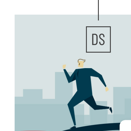
Buscar en todos los números
Actua