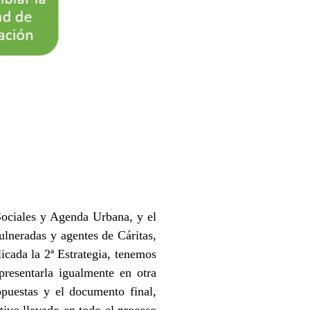
Sociales y Agenda Urbana, y el
ulneradas y agentes de Cáritas,
icada la 2ª Estrategia, tenemos
resentarla igualmente en otra
opuestas y el documento final,