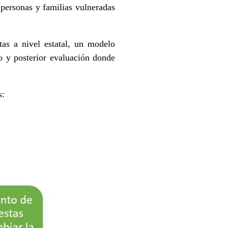
personas y familias vulneradas
as a nivel estatal, un modelo
to y posterior evaluación donde
s: