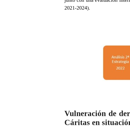
junto con una evaluación inter
2021-2024).
Vulneración de de
Cáritas en situació