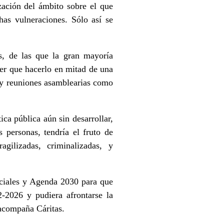
zación del ámbito sobre el que
chas vulneraciones. Sólo así se
s, de las que la gran mayoría
ner que hacerlo en mitad de una
s y reuniones asamblearias como
ca pública aún sin desarrollar,
 personas, tendría el fruto de
agilizadas, criminalizadas, y
ociales y Agenda 2030 para que
2-2026 y pudiera afrontarse la
compaña Cáritas.