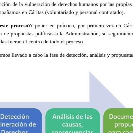
cción de la vulneración de derechos humanos por las propias 
mpañamos en Cáritas (voluntariado y personal contratado).
este proceso?:
poner en práctica, por primera vez en Cárit
ón de propuestas políticas a la Administración, su seguimien
das fueran el centro de todo el proceso.
mos llevado a cabo la fase de detección, análisis y propuesta