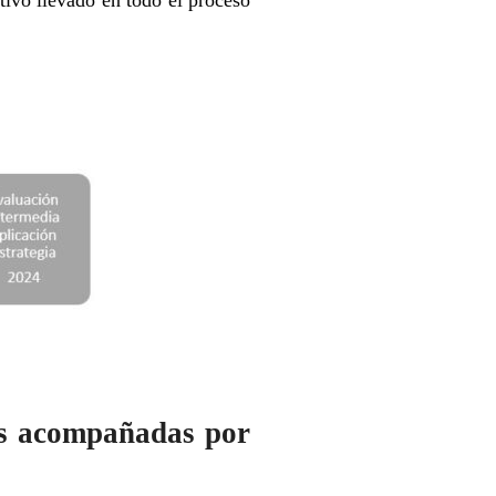
tivo llevado en todo el proceso
as acompañadas por