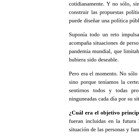
cotidianamente. Y no sólo, si
construir las propuestas polít
puede diseñar una política pú
Suponía todo un reto impulsa
acompaña situaciones de person
pandemia mundial, que limitaba
hubiera sido deseable.
Pero era el momento. No sólo p
sino porque teníamos la certe
sentirnos todos y todas prot
ninguneadas cada día por su sit
¿Cuál era el objetivo princip
fueran incluidas en la futura
situación de las personas y fam