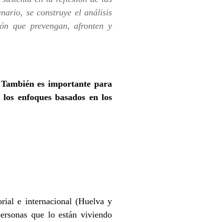
ario, se construye el análisis
ión que prevengan, afronten y
s. También es importante para
 los enfoques basados en los
rial e internacional (Huelva y
ersonas que lo están viviendo