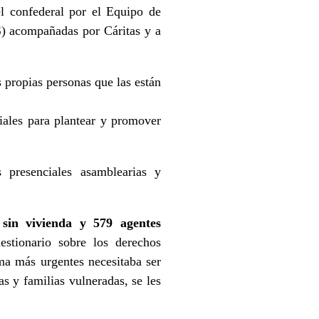
l confederal por el Equipo de
S) acompañadas por Cáritas y a
propias personas que las están
ciales para plantear y promover
 presenciales asamblearias y
 sin vivienda y 579 agentes
tionario sobre los derechos
ma más urgentes necesitaba ser
s y familias vulneradas, se les