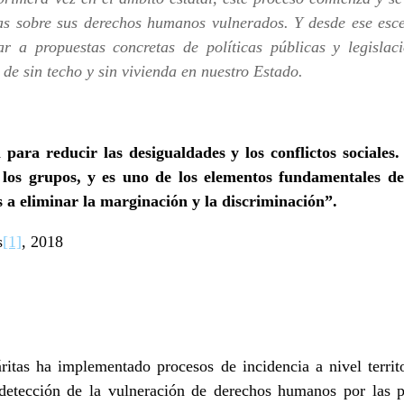
as sobre sus derechos humanos vulnerados. Y desde ese escen
r a propuestas concretas de políticas públicas y legislac
 de sin techo y sin vivienda en nuestro Estado.
l para reducir las desigualdades y los conflictos sociale
los grupos, y es uno de los elementos fundamentales de
a eliminar la marginación y la discriminación”.
s
[1]
, 2018
ritas ha implementado procesos de incidencia a nivel territo
detección de la vulneración de derechos humanos por las p