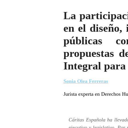
La participac
en el diseño,
públicas c
propuestas de
Integral para
Sonia Olea Ferreras
Jurista experta en Derechos 
Cáritas Española ha llevado
ejecutivo y legislativo. Por