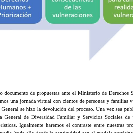
ro documento de propuestas ante el Ministerio de Derechos 
os una jornada virtual con cientos de personas y familias v
 General se hizo la devolución del proceso. Una vez sea publ
a General de Diversidad Familiar y Servicios Sociales de p
rísticas. Igualmente haremos el contraste entre nuestras pr