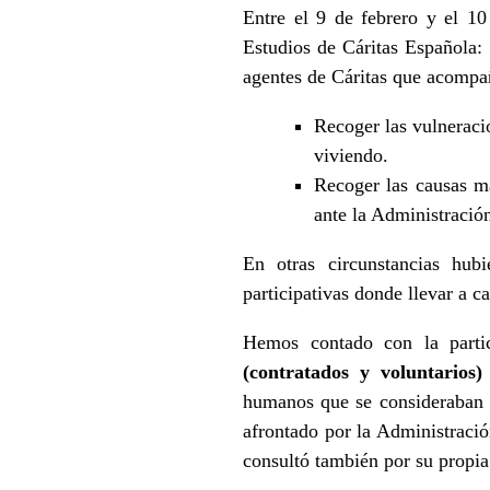
Entre el 9 de febrero y el 1
Estudios de Cáritas Española:
agentes de Cáritas que acompañ
Recoger las vulneraci
viviendo.
Recoger las causas má
ante la Administración
En otras circunstancias hubi
participativas donde llevar a c
Hemos contado con la parti
(contratados y voluntarios
humanos que se consideraban v
afrontado por la Administració
consultó también por su propia