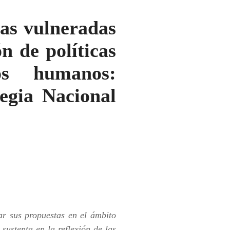
ias vulneradas
n de políticas
os humanos:
tegia Nacional
ar sus propuestas en el ámbito
 sustenta en la reflexión de las