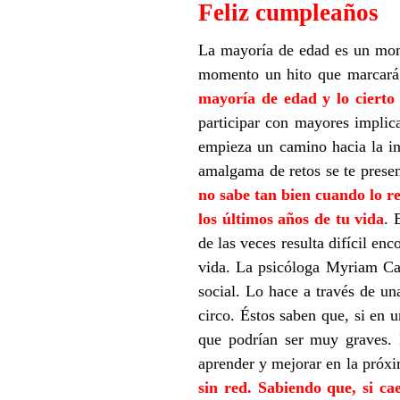
Feliz cumpleaños
La mayoría de edad es un mom
momento un hito que marcará 
mayoría de edad y lo cierto 
participar con mayores implic
empieza un camino hacia la in
amalgama de retos se te presen
no sabe tan bien cuando lo re
los últimos años de tu vida
. 
de las veces resulta difícil en
vida. La psicóloga Myriam Cab
social. Lo hace a través de un
circo. Éstos saben que, si en 
que podrían ser muy graves. 
aprender y mejorar en la próxi
sin red. Sabiendo que, si c