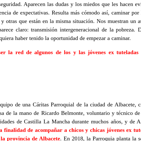
seguridad. Aparecen las dudas y los miedos que les hacen evit
usencia de expectativas. Resulta más cómodo así, caminar por
 y otras que están en la misma situación. Nos muestran un at
 parece claro: transmisión intergeneracional de la pobreza.
siquiera haber tenido la oportunidad de empezar a caminar.
r la red de algunos de los y las jóvenes ex tuteladas
quipo de una Cáritas Parroquial de la ciudad de Albacete, 
sa de la mano de Ricardo Belmonte, voluntario y técnico de 
idades de Castilla La Mancha durante muchos años, y de Ar
la finalidad de acompañar a chicos y chicas jóvenes ex tut
 la provincia de Albacete
. En 2018, la Parroquia planta la 