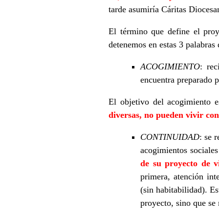
tarde asumiría Cáritas Diocesa
El término que define el pro
detenemos en estas 3 palabras
ACOGIMIENTO
: re
encuentra preparado pa
El objetivo del acogimiento 
diversas, no pueden vivir con
CONTINUIDAD
: se 
acogimientos sociales
de su proyecto de 
primera, atención int
(sin habitabilidad). E
proyecto, sino que se