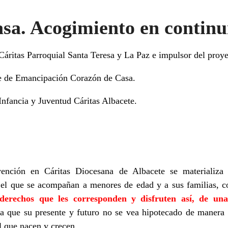
sa. Acogimiento en contin
 Cáritas Parroquial Santa Teresa y La Paz e impulsor del proy
e de Emancipación Corazón de Casa.
Infanci
a y Juventud Cáritas Albacete.
vención en Cáritas Diocesana de Albacete se materializa
el que se acompañan a menores de edad y a sus familias, c
 derechos que les corresponden y disfruten así, de un
ra que su presente y futuro no se vea hipotecado de manera 
el que nacen y crecen.