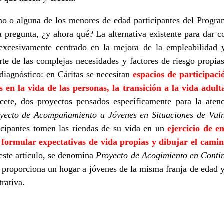
no o alguna de los menores de edad participantes del Progr
regunta, ¿y ahora qué? La alternativa existente para dar co
excesivamente centrado en la mejora de la empleabilidad 
rte de las complejas necesidades y factores de riesgo propi
diagnóstico: en Cáritas se necesitan
espacios de participac
n la vida de las personas, la transición a la vida adult
ete, dos proyectos pensados específicamente para la atenc
yecto de Acompañamiento a Jóvenes en Situaciones de Vuln
ticipantes tomen las riendas de su vida en un
ejercicio de 
 formular expectativas de vida propias y dibujar el camin
 este artículo, se denomina
Proyecto de Acogimiento en Conti
 proporciona un hogar a jóvenes de la misma franja de edad y
trativa.