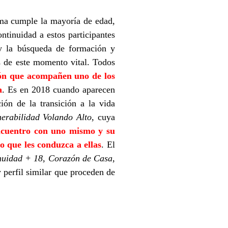
ama cumple la mayoría de edad,
ntinuidad a estos participantes
y la búsqueda de formación y
as de este momento vital. Todos
ión que acompañen uno de los
a
. Es en 2018 cuando aparecen
ión de la transición a la vida
erabilidad Volando Alto
, cuya
encuentro con uno mismo y su
o que les conduzca a ellas
. El
nuidad + 18, Corazón de Casa
,
 perfil similar que proceden de