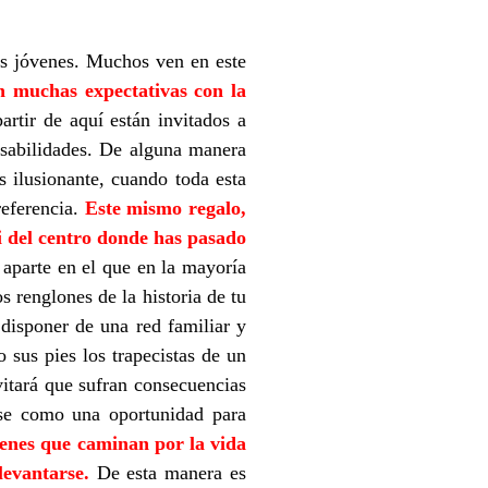
s jóvenes. Muchos ven en este
n muchas expectativas con la
partir de aquí están invitados a
nsabilidades. De alguna manera
 ilusionante, cuando toda esta
referencia.
Este mismo regalo,
ti del centro donde has pasado
 aparte en el que en la mayoría
s renglones de la historia de tu
disponer de una red familiar y
 sus pies los trapecistas de un
vitará que sufran consecuencias
rse como una oportunidad para
nes que caminan por la vida
levantarse.
De esta manera es