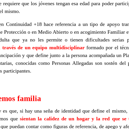
se requiere que los jóvenes tengan esa edad para poder partici
del mismo.
en Continuidad +18 hace referencia a un tipo de apoyo tra
de Protección o en Medio Abierto o en acogimiento Familiar en
ulta que ya no les permite o tienen dificultades serias p
 través de un equipo multidisciplinar
formado por el técni
cipación y que define junto a la persona acompañada un Pla
tarias, conocidas como Personas Allegadas son sostén del 
s participantes.
emos familia
y es que, si hay una seña de identidad que define el mismo,
remos que
sientan la calidez de un hogar y la red que se
 que puedan contar como figuras de referencia, de apego y af