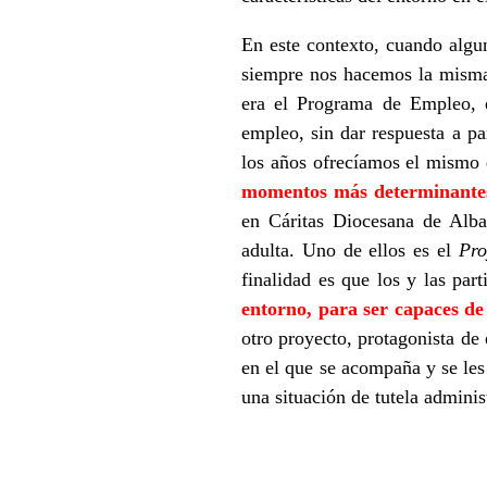
En este contexto, cuando algu
siempre nos hacemos la misma p
era el Programa de Empleo, 
empleo, sin dar respuesta a pa
los años ofrecíamos el mismo 
momentos más determinantes e
en Cáritas Diocesana de Albac
adulta. Uno de ellos es el
Pro
finalidad es que los y las par
entorno, para ser capaces de
otro proyecto, protagonista de
en el que se acompaña y se les
una situación de tutela adminis