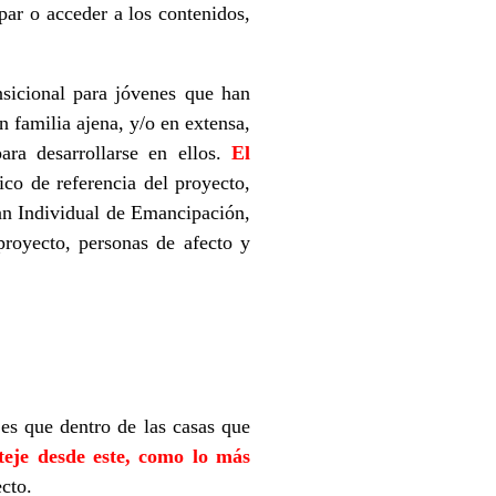
par o acceder a los contenidos,
nsicional para jóvenes que han
 familia ajena, y/o en extensa,
ara desarrollarse en ellos.
El
co de referencia del proyecto,
n Individual de Emancipación,
proyecto, personas de afecto y
 es que dentro de las casas que
 teje desde este, como lo más
ecto.