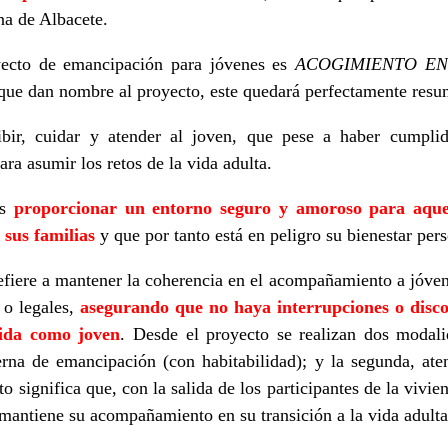
na de Albacete.
yecto de emancipación para jóvenes es
ACOGIMIENTO EN
 que dan nombre al proyecto, este quedará perfectamente resu
cibir, cuidar y atender al joven, que pese a haber cumpl
ra asumir los retos de la vida adulta.
es
proporcionar un entorno seguro y amoroso para aquel
 sus familias
y que por tanto está en peligro su bienestar pers
refiere a mantener la coherencia en el acompañamiento a jóve
 o legales,
asegurando que no haya interrupciones o disco
vida como joven
. Desde el proyecto se realizan dos moda
erna de emancipación (con habitabilidad); y la segunda, at
sto significa que, con la salida de los participantes de la vivi
 mantiene su acompañamiento en su transición a la vida adulta