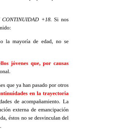
 CONTINUIDAD +18.
Si nos
mido:
ido la mayoría de edad, no se
los jóvenes que, por causas
onal.
nes que ya han pasado por otros
ntinuidades en la trayectoria
lidades de acompañamiento. La
ención externa de emancipación
enda, éstos no se desvinculan del
.