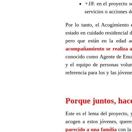
+18
: en el proyecto 
servicios o acciones 
Por lo tanto, el Acogimiento 
estado en cuidado residencial 
pero que están en la edad ad
acompañamiento se realiza a
conocido como Agente de Eman
y el equipo de personas volun
referencia para los y las jóvene
Porque juntos, hac
Este es el lema del proyecto, 
acogen a estos jóvenes, que
parecido a una familia
con la