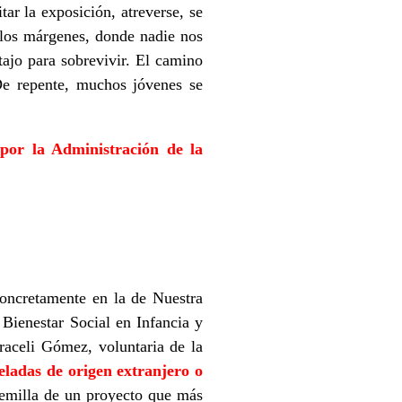
ar la exposición, atreverse, se
 los márgenes, donde nadie nos
ajo para sobrevivir. El camino
 De repente, muchos jóvenes se
 por la Administración de la
concretamente en la de Nuestra
Bienestar Social en Infancia y
aceli Gómez, voluntaria de la
eladas de origen extranjero o
semilla de un proyecto que más