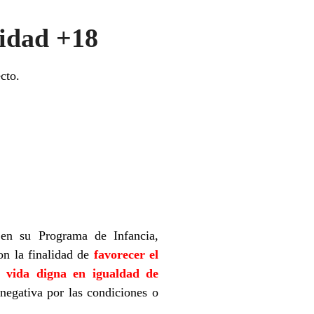
uidad +18
ecto.
 en su Programa de Infancia,
on la finalidad de
favorecer el
a vida digna en igualdad de
negativa por las condiciones o