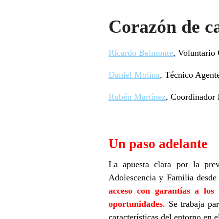
Corazón de ca
Ricardo Belmonte
, Voluntario
Daniel Molina
, Técnico Agent
Rubén Martínez
, Coordinador 
Un paso adelante
La apuesta clara por la pre
Adolescencia y Familia desde 
acceso con garantías a los
oportunidades
. Se trabaja pa
características del entorno en 