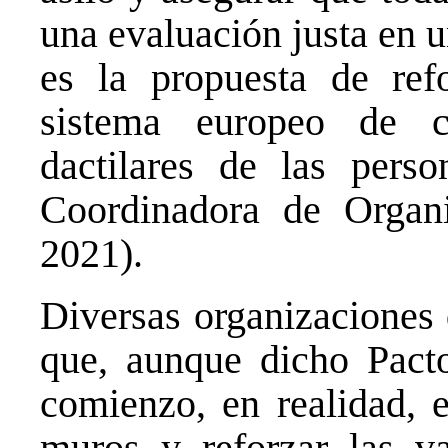
una evaluación justa en 
es la propuesta de ref
sistema europeo de c
dactilares de las perso
Coordinadora de Organi
2021).
Diversas organizaciones 
que, aunque dicho Pact
comienzo, en realidad, e
muros y reforzar las va