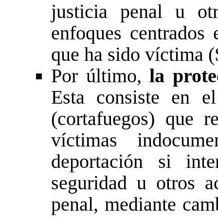
justicia penal u ot
enfoques centrados e
que ha sido víctima (
Por último,
la prote
Esta consiste en e
(cortafuegos) que r
víctimas indocum
deportación si int
seguridad u otros ac
penal, mediante camb