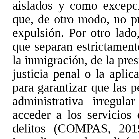
aislados y como excepci
que, de otro modo, no pr
expulsión. Por otro lado
que separan estrictament
la inmigración, de la pres
justicia penal o la aplic
para garantizar que las 
administrativa irregul
acceder a los servicios 
delitos (COMPAS, 2019