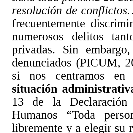
resolución de conflicto
frecuentemente discrimi
numerosos delitos tan
privadas. Sin embargo,
denunciados (PICUM, 202
si nos centramos e
situación administrativ
13 de la Declaración
Humanos “Toda person
libremente y a elegir su r