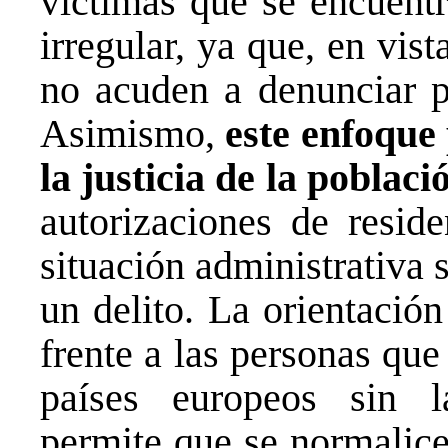
víctimas que se encuentr
irregular, ya que, en vist
no acuden a denunciar p
Asimismo,
este enfoque 
la justicia de la poblac
autorizaciones de reside
situación administrativa 
un delito. La orientació
frente a las personas que
países europeos sin la
permite que se normalice