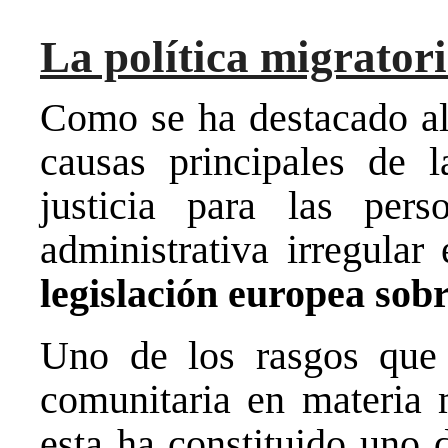
La política migrator
Como se ha destacado al 
causas principales de l
justicia para las pers
administrativa irregular
legislación europea sob
Uno de los rasgos que h
comunitaria en materia 
esta ha constituido uno 