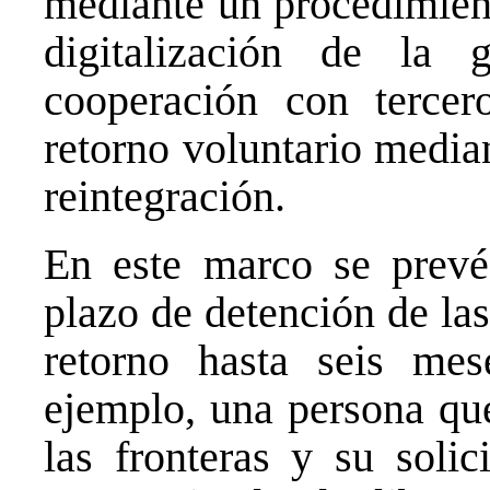
mediante un procedimien
digitalización de la 
cooperación con tercer
retorno voluntario media
reintegración.
En este marco se prevé 
plazo de detención de la
retorno hasta seis me
ejemplo, una persona que
las fronteras y su soli