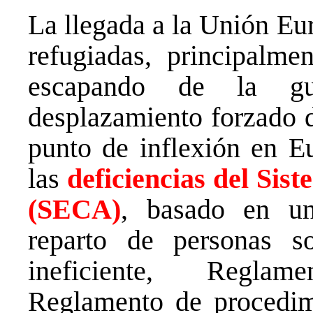
La llegada a la Unión Eu
refugiadas, principalme
escapando de la gu
desplazamiento forzado 
punto de inflexión en E
las
deficiencias del Si
(SECA)
, basado en u
reparto de personas so
ineficiente, Reglam
Reglamento de procedim