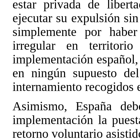
estar privada de libert
ejecutar su expulsión si
simplemente por haber
irregular en territor
implementación español, 
en ningún supuesto del
internamiento recogidos e
Asimismo, España deb
implementación la pues
retorno voluntario asisti