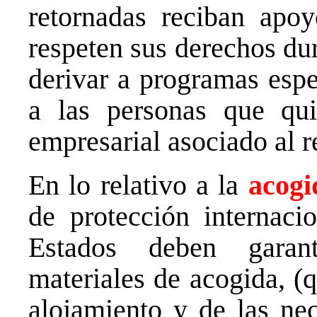
retornadas reciban apoy
respeten sus derechos du
derivar a programas espe
a las personas que qu
empresarial asociado al r
En lo relativo a la
acogi
de protección internaci
Estados deben garan
materiales de acogida, (
alojamiento y de las ne