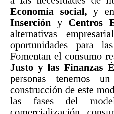
a las necesidades de n
Economía social,
y en
Inserción
y
Centros 
alternativas empresar
oportunidades para la
Fomentan el consumo re
Justo y las Finanzas É
personas tenemos un
construcción de este mod
las fases del model
comercialización, consu