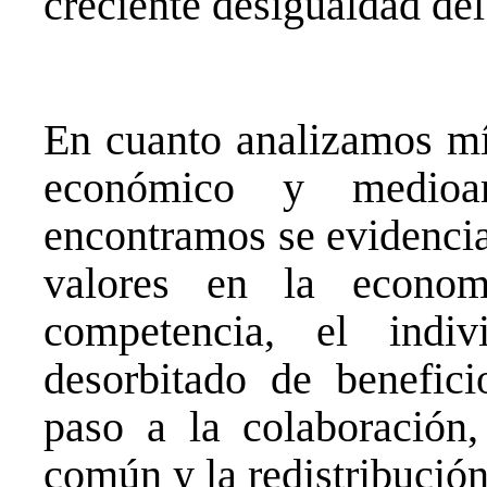
creciente desigualdad del
En cuanto analizamos mí
económico y medioa
encontramos se evidencia
valores en la econo
competencia, el indi
desorbitado de benefic
paso a la colaboración,
común y la redistribución