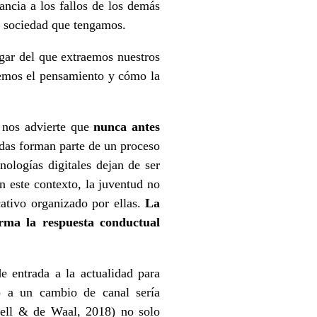
ancia a los fallos de los demás
a sociedad que tengamos.
gar del que extraemos nuestros
aemos el pensamiento y cómo la
 nos advierte que
nunca antes
as forman parte de un proceso
ologías digitales dejan de ser
n este contexto, la juventud no
ativo organizado por ellas.
La
orma la respuesta conductual
e entrada a la actualidad para
no a un cambio de canal sería
oell & de Waal, 2018) no solo