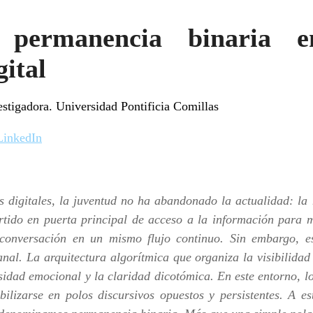
 permanencia binaria e
gital
estigadora. Universidad Pontificia Comillas
LinkedIn
s digitales, la juventud no ha abandonado la actualidad: la 
rtido en puerta principal de acceso a la información para m
y conversación en un mismo flujo continuo. Sin embargo, e
al. La arquitectura algorítmica que organiza la visibilidad 
nsidad emocional y la claridad dicotómica. En este entorno, 
ilizarse en polos discursivos opuestos y persistentes. A est