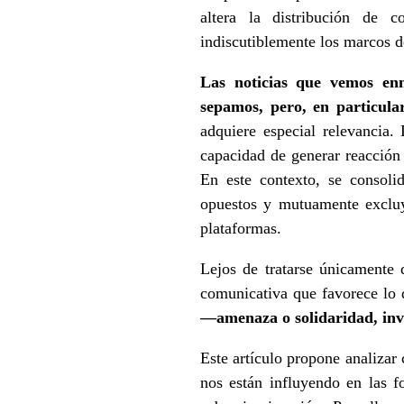
altera la distribución de c
indiscutiblemente los marcos d
Las noticias que vemos enm
sepamos, pero, en particula
adquiere especial relevancia.
capacidad de generar reacción 
En este contexto, se consoli
opuestos y mutuamente excluye
plataformas.
Lejos de tratarse únicamente 
comunicativa que favorece lo 
—amenaza o solidaridad, inva
Este artículo propone analizar
nos están influyendo en las f