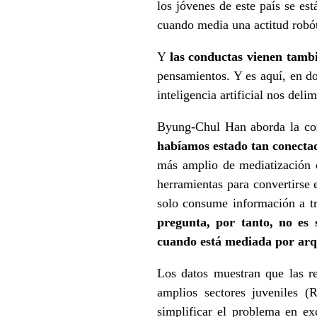
los jóvenes de este país se es
cuando media una actitud robó
Y
las conductas vienen tambi
pensamientos. Y es aquí, en d
inteligencia artificial nos del
Byung-Chul Han aborda la con
habíamos estado tan conecta
más amplio de mediatización d
herramientas para convertirse 
solo consume información a tr
pregunta, por tanto, no es 
cuando está mediada por arqu
Los datos muestran que las re
amplios sectores juveniles (
simplificar el problema en e