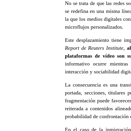
No se trata de que las redes s
se redefina en una misma líne
la que los medios digitales con
microflujos personalizados.
Este desplazamiento tiene imp
Report de Reuters Institute
,
a
plataformas de vídeo son su
informativo ocurre mientras
interacción y sociabilidad digit
La consecuencia es una trans
portada, secciones, titulares
fragmentación puede favorecer
reiterada a contenidos alinead
probabilidad de confrontación 
En el caso de la inmigración