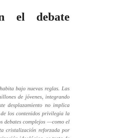
n el debate
habita bajo nuevas reglas. Las
illones de jóvenes, integrando
ste desplazamiento no implica
de los contenidos privilegia la
los debates complejos —como el
a cristalización reforzada por