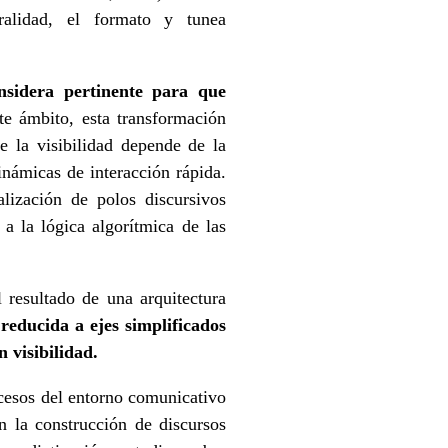
oralidad, el formato y tunea
nsidera pertinente para que
e ámbito, esta transformación
e la visibilidad depende de la
inámicas de interacción rápida.
lización de polos discursivos
a la lógica algorítmica de las
 resultado de una arquitectura
reducida a ejes simplificados
 visibilidad.
ocesos del entorno comunicativo
n la construcción de discursos