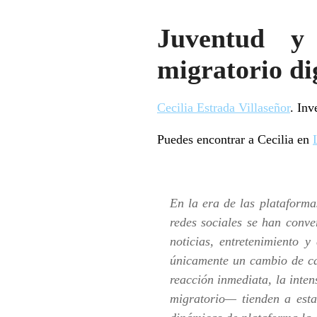
Juventud y
migratorio di
Cecilia Estrada Villaseñor
. Inv
Puedes encontrar a Cecilia en
En la era de las plataforma
redes sociales se han conve
noticias, entretenimiento 
únicamente un cambio de can
reacción inmediata, la inte
migratorio— tienden a estab