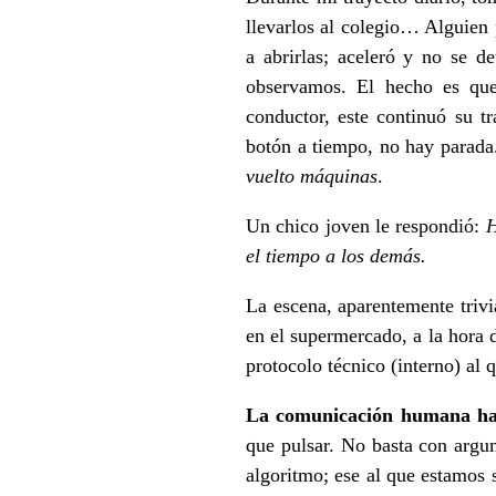
llevarlos al colegio… Alguien 
a abrirlas; aceleró y no se d
observamos. El hecho es que
conductor, este continuó su t
botón a tiempo, no hay parada
vuelto máquinas
.
Un chico joven le respondió:
H
el tiempo a los demás.
La escena, aparentemente triv
en el supermercado, a la hora d
protocolo técnico (interno) al 
La comunicación humana ha p
que pulsar. No basta con argu
algoritmo; ese al que estamos s