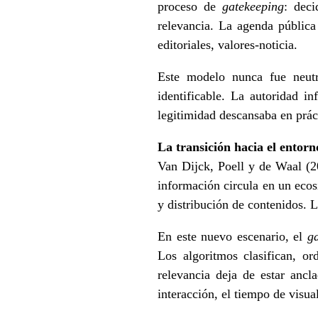
proceso de
gatekeeping
: deci
relevancia. La agenda pública 
editoriales, valores-noticia.
Este modelo nunca fue neutr
identificable. La autoridad i
legitimidad descansaba en prác
La transición hacia el entorn
Van Dijck, Poell y de Waal (20
información circula en un ecos
y distribución de contenidos. L
En este nuevo escenario, el
g
Los algoritmos clasifican, o
relevancia deja de estar ancl
interacción, el tiempo de visua