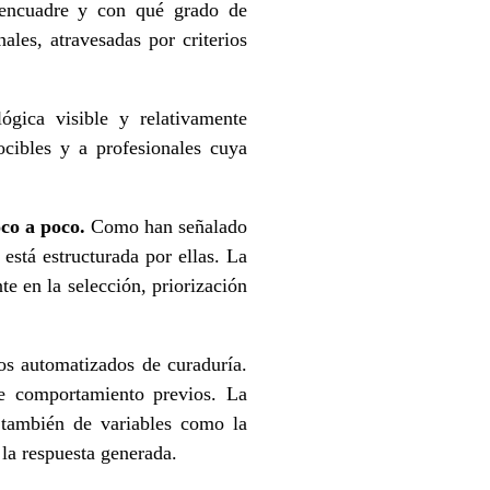
é encuadre y con qué grado de
ales, atravesadas por criterios
gica visible y relativamente
ocibles y a profesionales cuya
oco a poco.
Como han señalado
está estructurada por ellas. La
e en la selección, priorización
os automatizados de curaduría.
de comportamiento previos. La
r también de variables como la
 la respuesta generada.