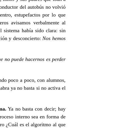
conductor del autobús no volvió
entro, estupefactos por lo que
eros avisamos verbalmente al
 sistema había sido clara: sin
ión y desconcierto:
Nos hemos
ue no puede hacernos es perder
ando poco a poco, con alumnos,
abra ya no basta si no activa el
.
ma.
Ya no basta con decir; hay
roceso interno sea en forma de
ero ¿Cuál es el algoritmo al que