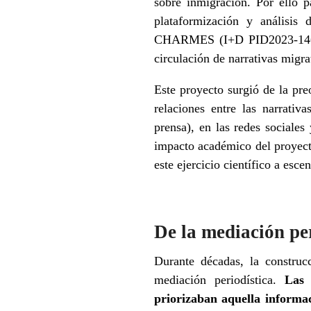
sobre inmigración. Por ello 
plataformización y análisis 
CHARMES (I+D PID2023-1468
circulación de narrativas migra
Este proyecto surgió de la pre
relaciones entre las narrativ
prensa), en las redes sociales
impacto académico del proyect
este ejercicio científico a esc
De la mediación per
Durante décadas, la construc
mediación periodística.
Las 
priorizaban aquella informa