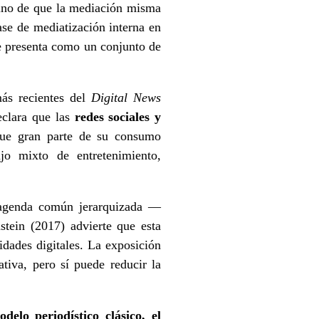
 sino de que la mediación misma
se de mediatización interna en
 se presenta como un conjunto de
más recientes del
Digital News
clara que las
redes sociales y
que gran parte de su consumo
jo mixto de entretenimiento,
a agenda común jerarquizada —
stein (2017) advierte que esta
dades digitales. La exposición
ativa, pero sí puede reducir la
delo periodístico clásico, el