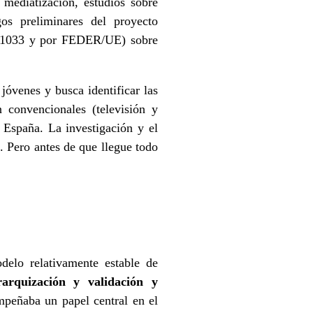
mediatización, estudios sobre
gos preliminares del proyecto
1033 y por FEDER/UE) sobre
jóvenes y busca identificar las
n convencionales (televisión y
n España. La investigación y el
 Pero antes de que llegue todo
delo relativamente estable de
rarquización y validación y
mpeñaba un papel central en el