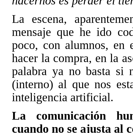
hacernos es perder el ti
La escena, aparentemen
mensaje que he ido cod
poco, con alumnos, en e
hacer la compra, en la a
palabra ya no basta si n
(interno) al que nos es
inteligencia artificial.
La comunicación hum
cuando no se ajusta al c