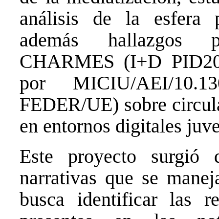
análisis de la esfera p
además hallazgos pr
CHARMES (I+D PID202
por MICIU/AEI/10.1
FEDER/UE) sobre circulac
en entornos digitales juve
Este proyecto surgió 
narrativas que se manej
busca identificar las re