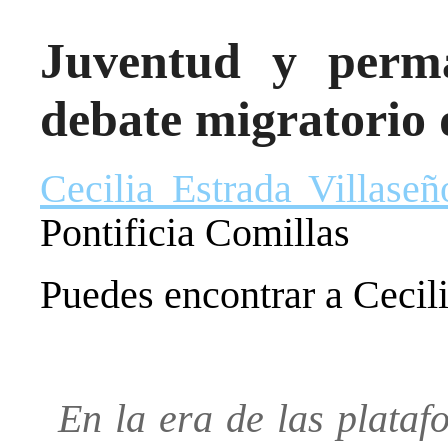
Juventud y perma
debate migratorio d
Cecilia Estrada Villaseñ
Pontificia Comillas
Puedes encontrar a Cecil
En la era de las plataf