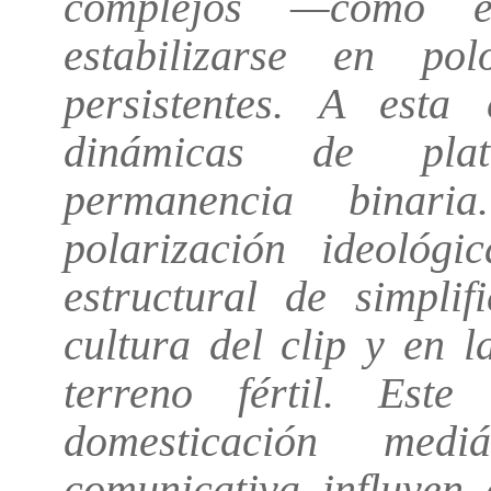
complejos —como e
estabilizarse en po
persistentes. A esta 
dinámicas de pla
permanencia binar
polarización ideológ
estructural de simpli
cultura del clip y en 
terreno fértil. Est
domesticación medi
comunicativa influyen 