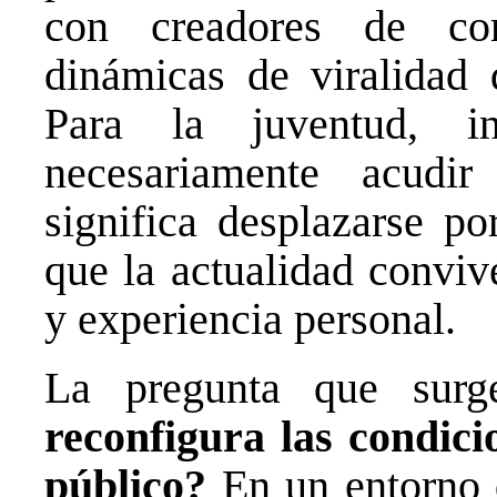
con creadores de co
dinámicas de viralidad 
Para la juventud, i
necesariamente acudi
significa desplazarse po
que la actualidad conviv
y experiencia personal.
La pregunta que sur
reconfigura las condici
público?
En un entorno 