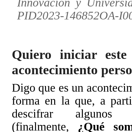
Innovación y Universi
PID2023-146852OA-I00
Quiero iniciar este
acontecimiento pers
Digo que es un acontecim
forma en la que, a par
descifrar algunos c
(finalmente,
¿Qué somo