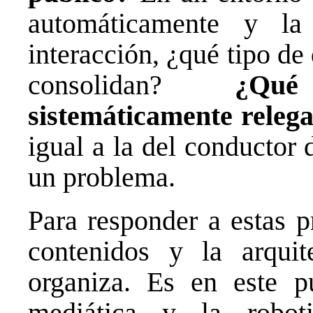
automáticamente y la
interacción, ¿qué tipo de
consolidan?
¿Qué
sistemáticamente releg
igual a la del conductor
un problema.
Para responder a estas p
contenidos y la arquit
organiza. Es en este p
mediática y la roboti