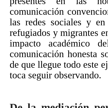
presentes en las no
comunicación convenciona
las redes sociales y en
refugiados y migrantes e
impacto académico de
comunicación honesta so
de que llegue todo este ej
toca seguir observando.
De la mediación per