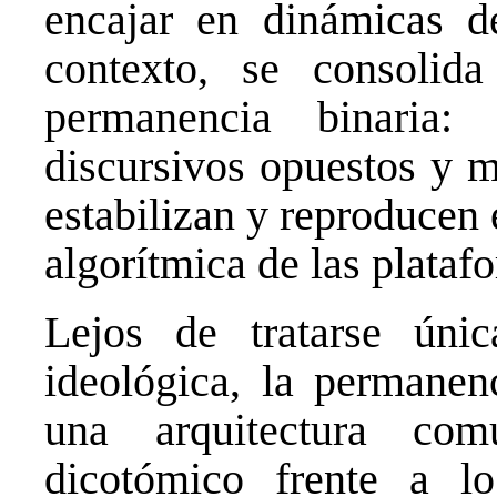
encajar en dinámicas de
contexto, se consoli
permanencia binaria: 
discursivos opuestos y 
estabilizan y reproducen 
algorítmica de las plataf
Lejos de tratarse úni
ideológica, la permanenc
una arquitectura com
dicotómico frente a l