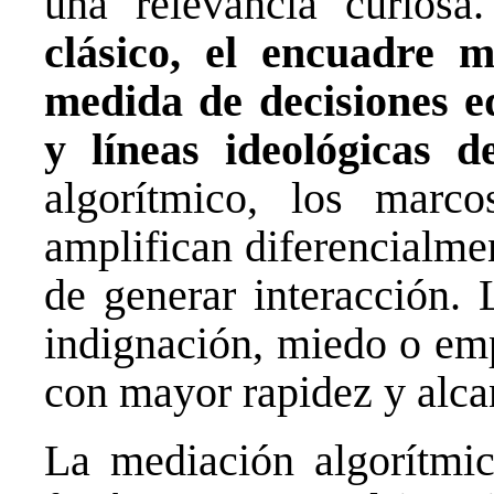
una relevancia curiosa
clásico, el encuadre 
medida de decisiones edi
y líneas ideológicas d
algorítmico, los marc
amplifican diferencialme
de generar interacción. 
indignación, miedo o emp
con mayor rapidez y alca
La mediación algorítmica