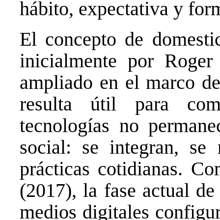
hábito, expectativa y for
El concepto de domestic
inicialmente por Roger 
ampliado en el marco de 
resulta útil para co
tecnologías no permanec
social: se integran, se 
prácticas cotidianas. C
(2017), la fase actual d
medios digitales configu