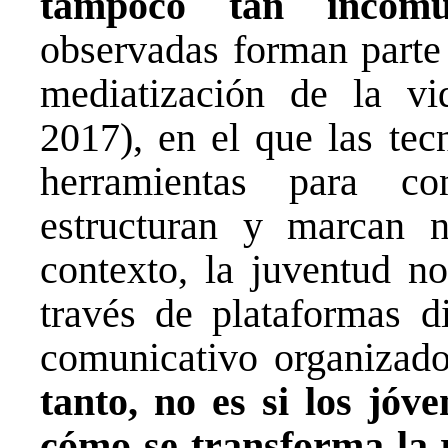
tampoco tan incomun
observadas forman parte
mediatización de la v
2017), en el que las tec
herramientas para co
estructuran y marcan n
contexto, la juventud n
través de plataformas di
comunicativo organizado
tanto, no es si los jóv
cómo se transforma la 