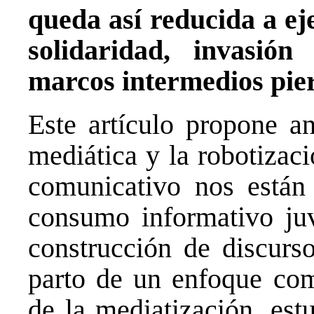
queda así reducida a e
solidaridad, invasió
marcos intermedios pier
Este artículo propone a
mediática y la robotizac
comunicativo nos están
consumo informativo juve
construcción de discurso
parto de un enfoque com
de la mediatización, est