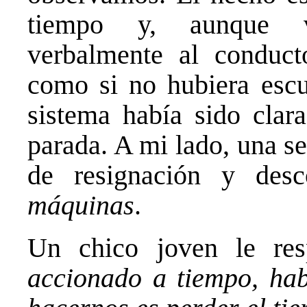
tiempo y, aunque va
verbalmente al conducto
como si no hubiera escu
sistema había sido clar
parada. A mi lado, una 
de resignación y desc
máquinas
.
Un chico joven le re
accionado a tiempo, ha