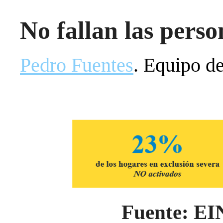
No fallan las person
Pedro Fuentes
. Equipo d
Fuente: E