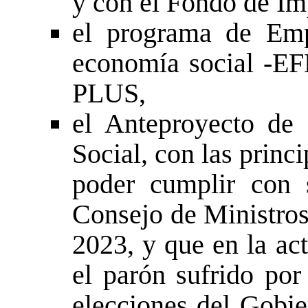
y con el Fondo de I
el programa de Emp
economía social -EF
PLUS,
el Anteproyecto de
Social, con las princ
poder cumplir con 
Consejo de Ministros 
2023, y que en la ac
el parón sufrido por
elecciones del Gobi