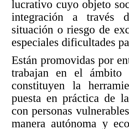
lucrativo cuyo objeto so
integración a través
situación o riesgo de ex
especiales dificultades p
Están promovidas por ent
trabajan en el ámbito 
constituyen la herrami
puesta en práctica de la
con personas vulnerables
manera autónoma y econ