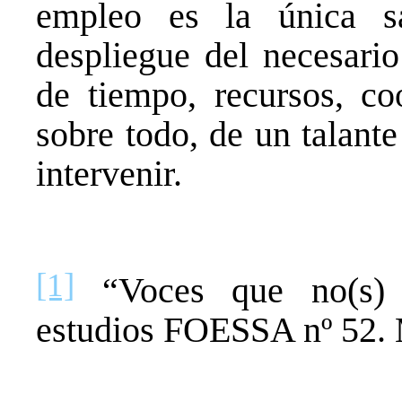
empleo es la única s
despliegue del necesari
de tiempo, recursos, coo
sobre todo, de un talant
intervenir.
[1]
“Voces que no(s) 
estudios FOESSA nº 52.