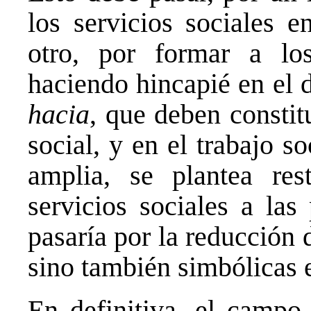
los servicios sociales e
otro, por formar a los
haciendo hincapié en el d
hacia
, que deben constit
social, y en el trabajo 
amplia, se plantea res
servicios sociales a las
pasaría por la reducción d
sino también simbólicas e
En definitiva, el campo 