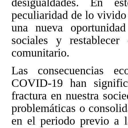
desigualdades. En es
peculiaridad de lo vivid
una nueva oportunidad 
sociales y restablecer
comunitario.
Las consecuencias ec
COVID-19 han signifi
fractura en nuestra soci
problemáticas o consolid
en el periodo previo a l