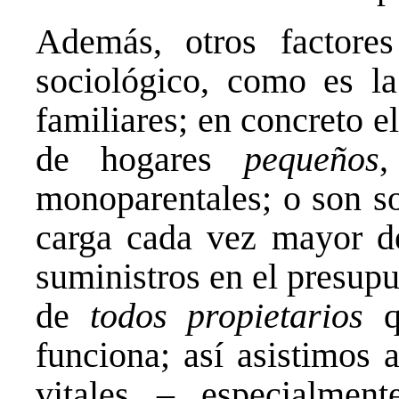
Además, otros factores
sociológico, como es la
familiares; en concreto 
de hogares
pequeños
,
monoparentales; o son so
carga cada vez mayor de
suministros en el presup
de
todos propietarios
q
funciona; así asistimos 
vitales – especialmen