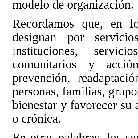
modelo de organización.
Recordamos que, en los
designan por servicio
instituciones, servi
comunitarios y acció
prevención, readaptació
personas, familias, grupo
bienestar y favorecer su
o crónica.
En otras palabras, los s