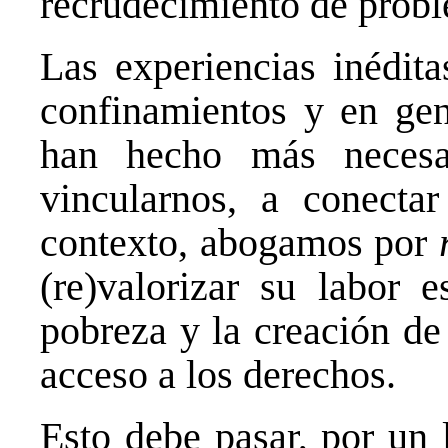
recrudecimiento de probl
Las experiencias inédita
confinamientos y en gene
han hecho más necesa
vincularnos, a conecta
contexto, abogamos por
(re)valorizar su labor e
pobreza y la creación de 
acceso a los derechos.
Esto debe pasar, por un 