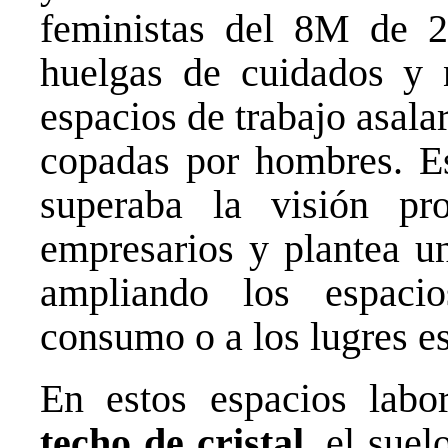
feministas del 8M de 2
huelgas de cuidados y 
espacios de trabajo asala
copadas por hombres. E
superaba la visión pr
empresarios y plantea un
ampliando los espaci
consumo o a los lugres es
En estos espacios labo
techo de cristal
, el suel