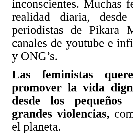
inconscientes. Muchas f
realidad diaria, desd
periodistas de Pikara
canales de youtube e inf
y ONG’s.
Las feministas quer
promover la vida dign
desde los pequeños 
grandes violencias,
com
el planeta.