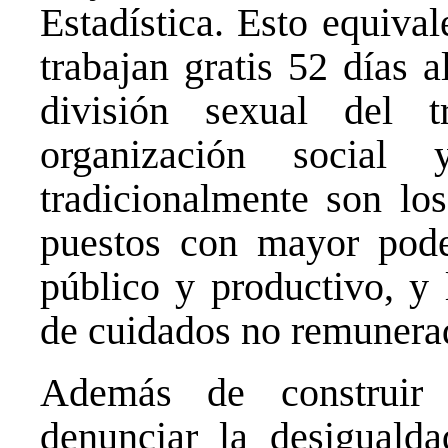
Estadística. Esto equiva
trabajan gratis 52 días 
división sexual del 
organización socia
tradicionalmente son lo
puestos con mayor poder
público y productivo, y 
de cuidados no remunerad
Además de construir
denunciar la desigualda