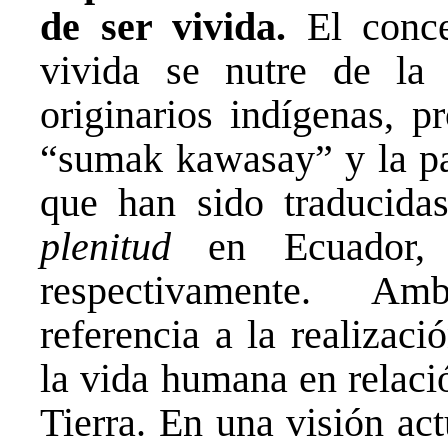
de ser vivida.
El conce
vivida se nutre de la
originarios indígenas, p
“sumak kawasay” y la p
que han sido traducid
plenitud
en Ecuador
respectivamente. Am
referencia a la realizac
la vida humana en relac
Tierra. En una visión ac