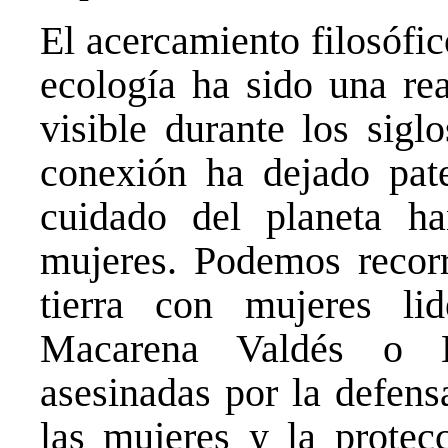
El acercamiento filosófi
ecología ha sido una rea
visible durante los sig
conexión ha dejado pat
cuidado del planeta ha
mujeres. Podemos recorre
tierra con mujeres li
Macarena Valdés o B
asesinadas por la defen
las mujeres y la protecc