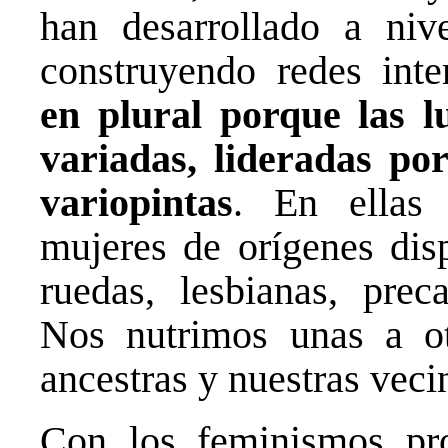
han desarrollado a niv
construyendo redes int
en plural porque las 
variadas, lideradas po
variopintas
. En ellas 
mujeres de orígenes disp
ruedas, lesbianas, prec
Nos nutrimos unas a ot
ancestras y nuestras veci
Con los feminismos pr