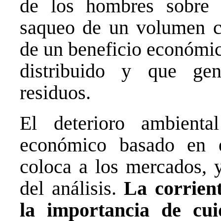
de los hombres sobre l
saqueo de un volumen cr
de un beneficio económi
distribuido y que gen
residuos.
El deterioro ambient
económico basado en e
coloca a los mercados, y
del análisis.
La corrien
la importancia de cui