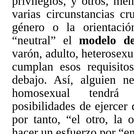
privilegios, y otros, me
varias circunstancias cr
género o la orientaci
“neutral” el
modelo d
varón, adulto, heterosexu
cumplan esos requisito
debajo. Así, alguien ne
homosexual tendrá
posibilidades de ejercer 
por tanto, “el otro, la 
hacer un esfuerzo por “en