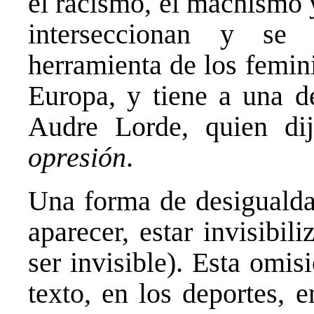
el racismo, el machismo 
interseccionan y se 
herramienta de los femin
Europa, y tiene a una 
Audre Lorde, quien di
opresión
.
Una forma de desigualdad
aparecer, estar invisibi
ser invisible). Esta omis
texto, en los deportes, 