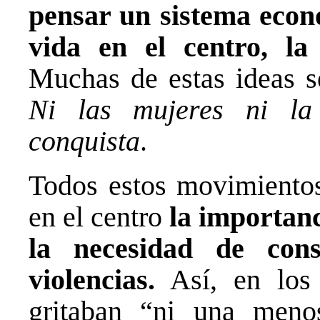
pensar un sistema econó
vida en el centro, l
Muchas de estas ideas s
Ni las mujeres ni la 
conquista
.
Todos estos movimientos
en el centro
la importanc
la necesidad de con
violencias.
Así, en los 
gritaban “ni una meno