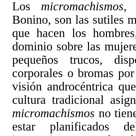
Los
micromachismos
,
Bonino, son las sutiles 
que hacen los hombres,
dominio sobre las mujere
pequeños trucos, dispo
corporales o bromas por 
visión androcéntrica qu
cultura tradicional asi
micromachismos
no tiene
estar planificados d