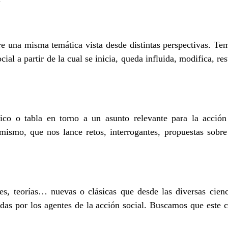
re una misma temática vista desde distintas perspectivas. Te
ocial a partir de la cual se inicia, queda influida, modifica, r
fico o tabla en torno a un asunto relevante para la acción
 mismo, que nos lance retos, interrogantes, propuestas sobr
es, teorías… nuevas o clásicas que desde las diversas cienci
as por los agentes de la acción social. Buscamos que este c