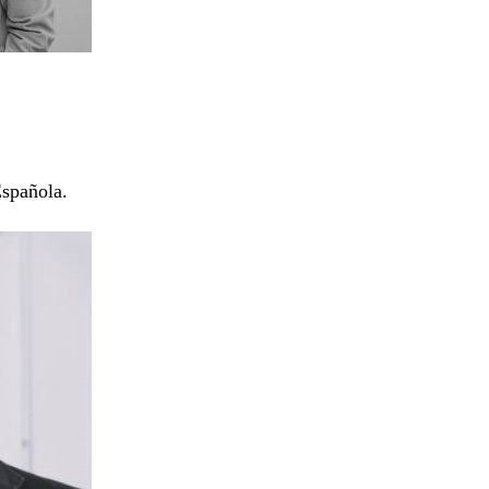
Española.