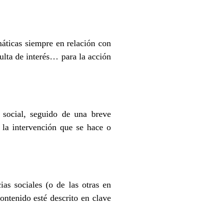
máticas siempre en relación con
esulta de interés… para la acción
 social, seguido de una breve
e la intervención que se hace o
as sociales (o de las otras en
ontenido esté descrito en clave