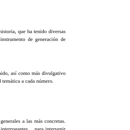
istoria, que ha tenido diversas
instrumento de generación de
nido, así como más divulgativo
ad temática a cada número.
 generales a las más concretas.
, interrogantes… para intervenir