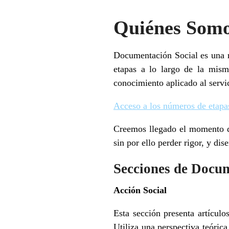
Quiénes Som
Documentación Social es una re
etapas a lo largo de la mis
conocimiento aplicado al servic
Acceso a los números de etapas
Creemos llegado el momento de
sin por ello perder rigor, y d
Secciones de Docum
Acción Social
Esta sección presenta artículo
Utiliza una perspectiva teórica