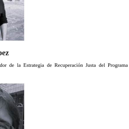
pez
ador de la Estrategia de Recuperación Justa del Progra