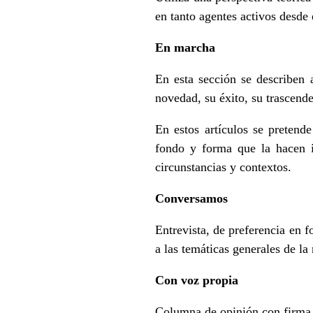
en tanto agentes activos desde e
En marcha
En esta sección se describen 
novedad, su éxito, su trascend
En estos artículos se pretend
fondo y forma que la hacen in
circunstancias y contextos.
Conversamos
Entrevista, de preferencia en 
a las temáticas generales de la 
Con voz propia
Columna de opinión con firma