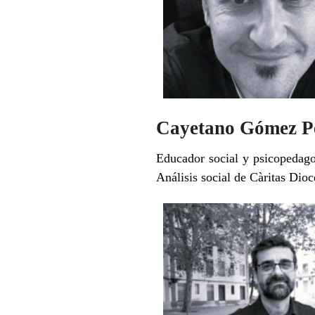
Cayetano Gómez P
Educador social y psicopedago
Análisis social de Càritas Dio