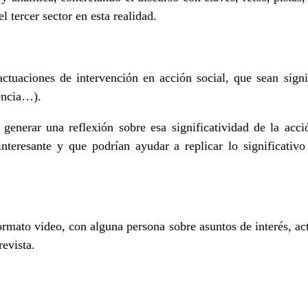
l tercer sector en esta realidad.
actuaciones de intervención en acción social, que sean signi
encia…).
e generar una reflexión sobre esa significatividad de la acc
teresante y que podrían ayudar a replicar lo significativ
formato video, con alguna persona sobre asuntos de interés, ac
revista.
.