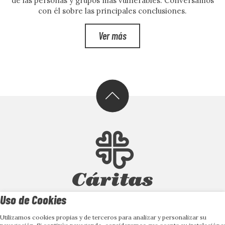
de las personas y grupos más vulnerables. Conversamos
con él sobre las principales conclusiones.
Ver más
Uso de Cookies
Utilizamos cookies propias y de terceros para analizar y personalizar su